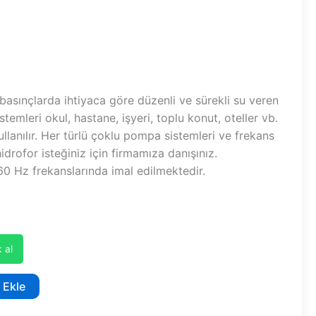
 basınçlarda ihtiyaca göre düzenli ve sürekli su veren
stemleri okul, hastane, işyeri, toplu konut, oteller vb.
ullanılır. Her türlü çoklu pompa sistemleri ve frekans
hidrofor isteğiniz için firmamıza danışınız.
0 Hz frekanslarında imal edilmektedir.
 al
 Ekle