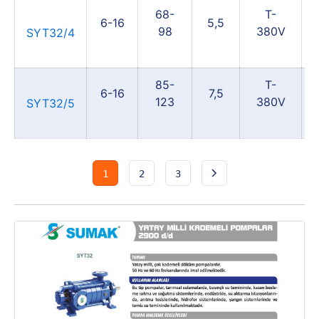
68-
T-
6-16
5,5
98
380V
SYT32/4
85-
T-
6-16
7,5
123
380V
SYT32/5
1
2
3