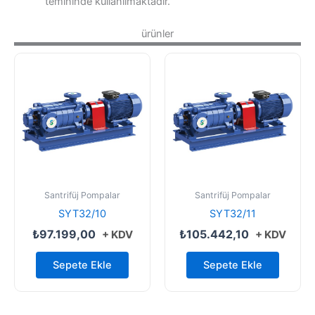
temininde kullanılmaktadır.
ürünler
Santrifüj Pompalar
Santrifüj Pompalar
SYT32/10
SYT32/11
₺
97.199,00
₺
105.442,10
+ KDV
+ KDV
Sepete Ekle
Sepete Ekle