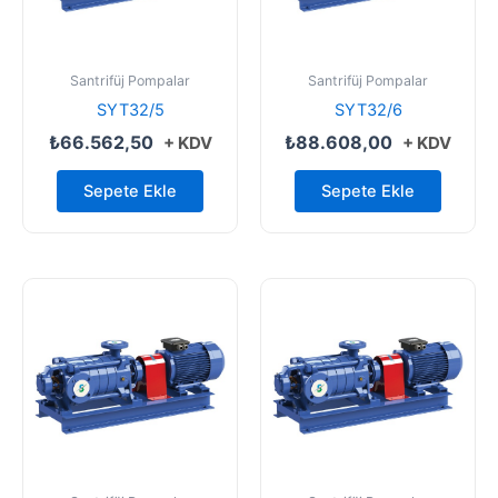
Santrifüj Pompalar
Santrifüj Pompalar
SYT32/5
SYT32/6
₺
66.562,50
₺
88.608,00
+ KDV
+ KDV
Sepete Ekle
Sepete Ekle