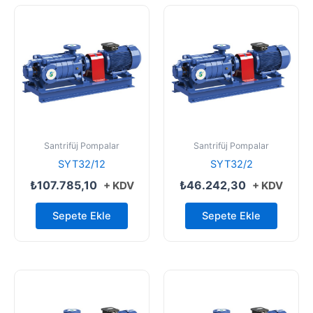
Santrifüj Pompalar
Santrifüj Pompalar
SYT32/12
SYT32/2
₺
107.785,10
₺
46.242,30
+ KDV
+ KDV
Sepete Ekle
Sepete Ekle