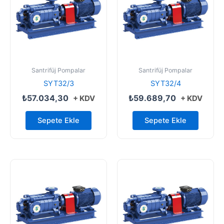
Santrifüj Pompalar
Santrifüj Pompalar
SYT32/3
SYT32/4
₺
57.034,30
₺
59.689,70
+ KDV
+ KDV
Sepete Ekle
Sepete Ekle