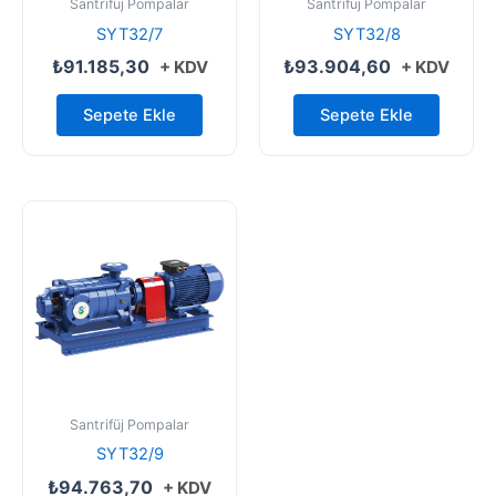
Santrifüj Pompalar
Santrifüj Pompalar
SYT32/7
SYT32/8
₺
91.185,30
₺
93.904,60
+ KDV
+ KDV
Sepete Ekle
Sepete Ekle
Santrifüj Pompalar
SYT32/9
₺
94.763,70
+ KDV