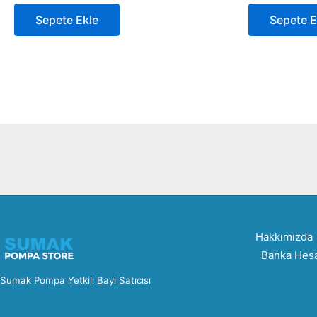
Sepete Ekle
Sepete E
Hakkımızda
Banka Hesa
Sumak Pompa Yetkili Bayi Satıcısı