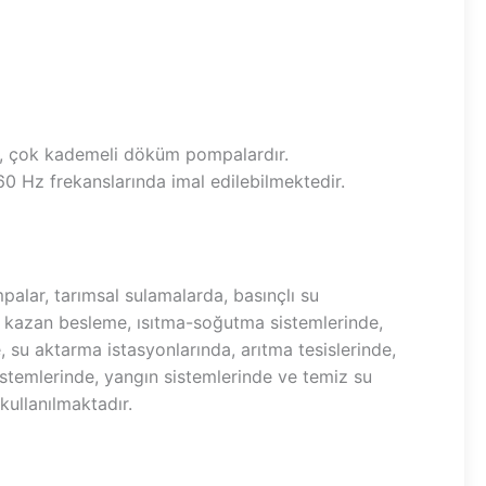
i, çok kademeli döküm pompalardır.
0 Hz frekanslarında imal edilebilmektedir.
palar, tarımsal sulamalarda, basınçlı su
 kazan besleme, ısıtma-soğutma sistemlerinde,
, su aktarma istasyonlarında, arıtma tesislerinde,
istemlerinde, yangın sistemlerinde ve temiz su
kullanılmaktadır.