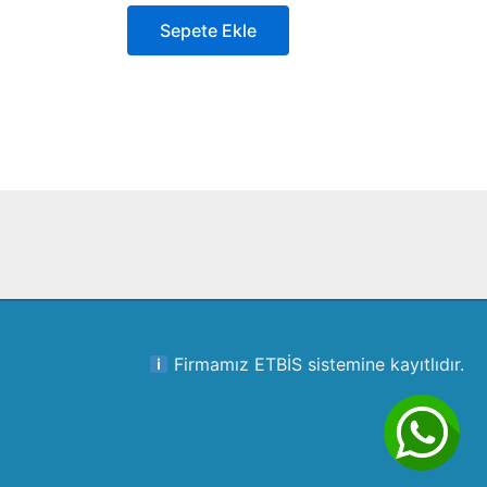
Sepete Ekle
Firmamız ETBİS sistemine kayıtlıdır.