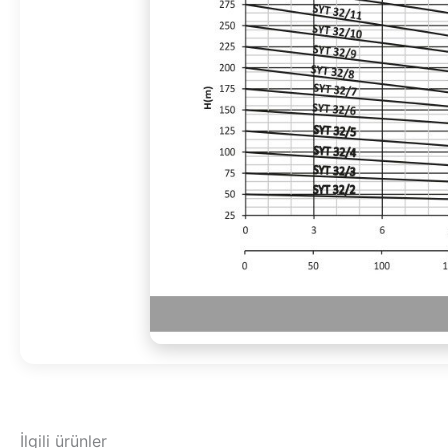
İlgili ürünler