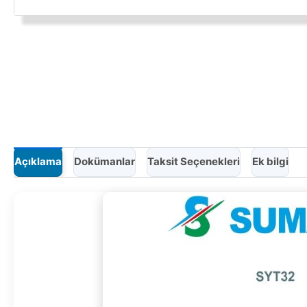
Açıklama
Dokümanlar
Taksit Seçenekleri
Ek bilgi