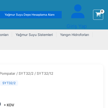
Yağmur Suyu Depo Hesaplama Alanı
Giriş Yap
onları
Yağmur Suyu Sistemleri
Yangın Hidroforları
 Pompalar
/
SYT32/2
/ SYT32/12
,
SYT32/2
0
+ KDV