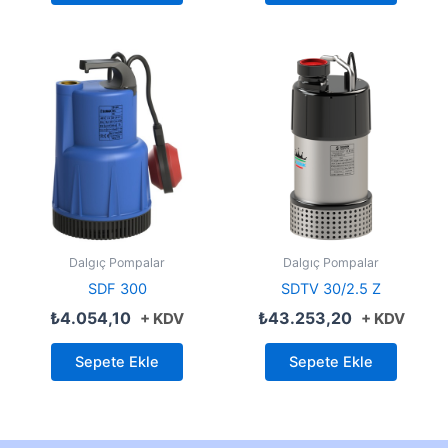
Dalgıç Pompalar
Dalgıç Pompalar
SDF 300
SDTV 30/2.5 Z
₺
4.054,10
₺
43.253,20
+ KDV
+ KDV
Sepete Ekle
Sepete Ekle