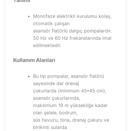
Tanımı
Monofaze elektrikli kurulumu kolay,
otomatik çalışan
asansör flatörlü dalgıç pompalardır.
50 Hz ve 60 Hz frekanslarında imal
edilmektedir.
Kullanım Alanları
Bu tip pompalar, asansör flatörü
sayesinde dar drenaj
çukurlarda (minimum 45*45 cm),
asansör çukurlarında,
maksimum 19 m yüksekliğe kadar
olan şelale, bodrum,
süs havuzu, bina, drenaj çukuru ve
birikinti sularda