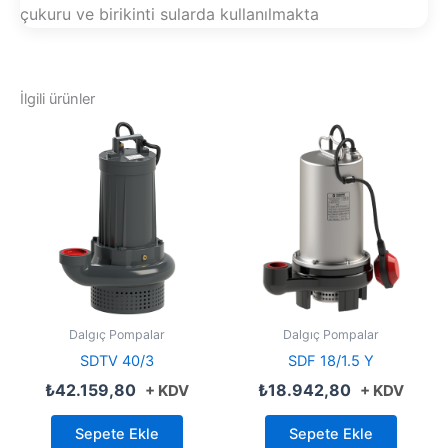
çukuru ve birikinti sularda kullanılmakta
İlgili ürünler
Dalgıç Pompalar
Dalgıç Pompalar
SDTV 40/3
SDF 18/1.5 Y
₺
42.159,80
₺
18.942,80
+ KDV
+ KDV
Sepete Ekle
Sepete Ekle