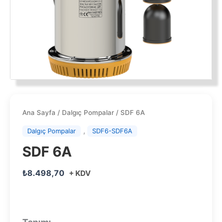
Ana Sayfa
/
Dalgıç Pompalar
/ SDF 6A
,
Dalgıç Pompalar
SDF6-SDF6A
SDF 6A
₺
8.498,70
+ KDV