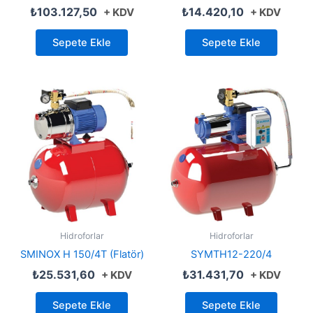
₺
103.127,50
₺
14.420,10
+ KDV
+ KDV
Sepete Ekle
Sepete Ekle
Hidroforlar
Hidroforlar
SMINOX H 150/4T (Flatör)
SYMTH12-220/4
₺
25.531,60
₺
31.431,70
+ KDV
+ KDV
Sepete Ekle
Sepete Ekle