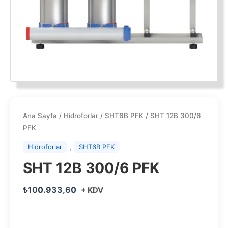
Ana Sayfa
/
Hidroforlar
/
SHT6B PFK
/ SHT 12B 300/6
PFK
,
Hidroforlar
SHT6B PFK
SHT 12B 300/6 PFK
₺
100.933,60
+ KDV