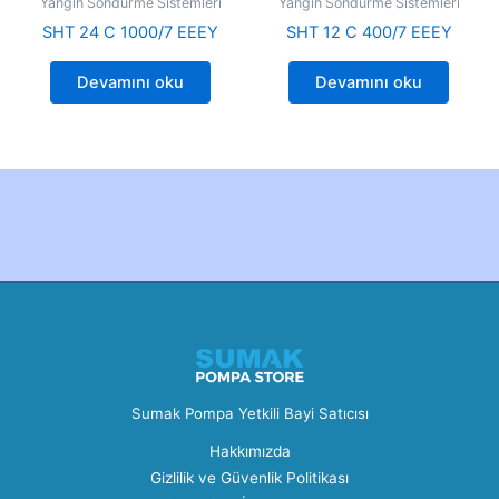
Yangın Söndürme Sistemleri
Yangın Söndürme Sistemleri
SHT 24 C 1000/7 EEEY
SHT 12 C 400/7 EEEY
Devamını oku
Devamını oku
Created by Furkan Ata Kartal...
Sumak Pompa Yetkili Bayi Satıcısı
Hakkımızda
Gizlilik ve Güvenlik Politikası