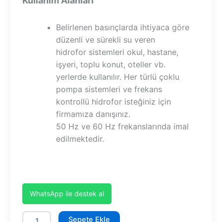
Kullanım Alanları
Belirlenen basınçlarda ihtiyaca göre
düzenli ve sürekli su veren
hidrofor sistemleri okul, hastane,
işyeri, toplu konut, oteller vb.
yerlerde kullanılır. Her türlü çoklu
pompa sistemleri ve frekans
kontrollü hidrofor isteğiniz için
firmamıza danışınız.
50 Hz ve 60 Hz frekanslarında imal
edilmektedir.
WhatsApp ile destek al
SHT24C1000/7
Sepete Ekle