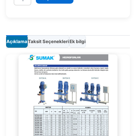
adet
Açıklama
Taksit Seçenekleri
Ek bilgi