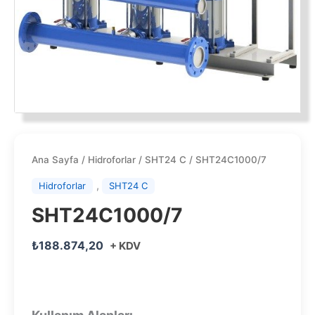
Ana Sayfa
/
Hidroforlar
/
SHT24 C
/ SHT24C1000/7
,
Hidroforlar
SHT24 C
SHT24C1000/7
₺
188.874,20
+ KDV